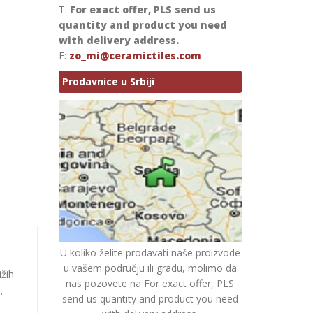
T:
For exact offer, PLS send us
quantity and product you need
with delivery address.
E:
zo_mi@ceramictiles.com
Prodavnice u Srbiji
U koliko želite prodavati naše proizvode
u vašem području ili gradu, molimo da
ižih
nas pozovete na For exact offer, PLS
.
send us quantity and product you need