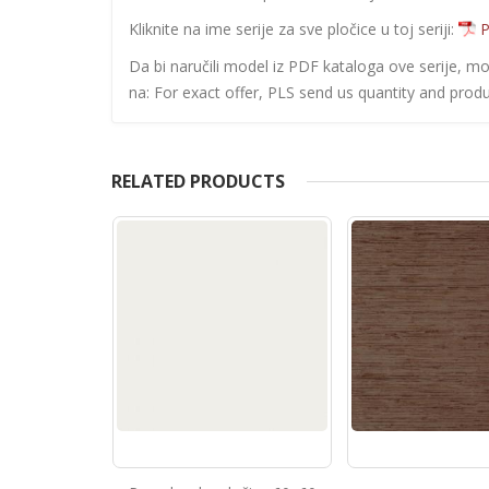
Kliknite na ime serije za sve pločice u toj seriji:
P
Da bi naručili model iz PDF kataloga ove serije, m
na: For exact offer, PLS send us quantity and produ
RELATED PRODUCTS