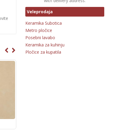
with delivery address.
Veleprodaja
ovite
Keramika Subotica
Metro pločice
Posebni lavabo
Keramika za kuhinju
Pločice za kupatila