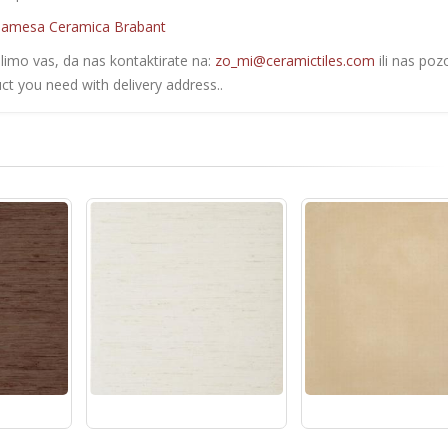
amesa Ceramica Brabant
olimo vas, da nas kontaktirate na:
zo_mi@ceramictiles.com
ili nas poz
ct you need with delivery address..