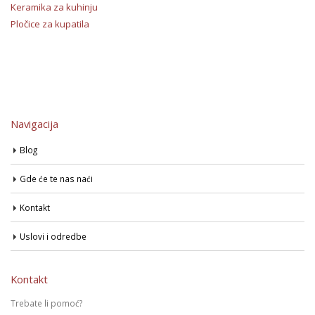
Keramika za kuhinju
Pločice za kupatila
Navigacija
Blog
Gde će te nas naći
Kontakt
Uslovi i odredbe
Kontakt
Trebate li pomoć?