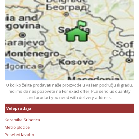
U koliko želite prodavati naše proizvode u vašem području ili gradu,
molimo da nas pozovete na For exact offer, PLS send us quantity
and product you need with delivery address.
Veleprodaja
Keramika Subotica
Metro pločice
Posebni lavabo