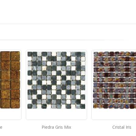
 Mix
Cristal Iris
Metal Wall