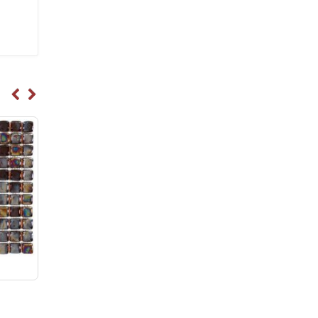
Cristal Ambar
Cristal Ocre