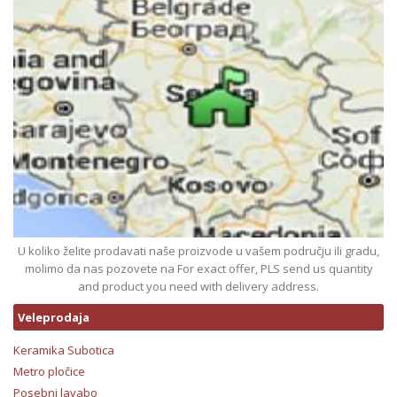
U koliko želite prodavati naše proizvode u vašem području ili gradu,
molimo da nas pozovete na For exact offer, PLS send us quantity
and product you need with delivery address.
Veleprodaja
Keramika Subotica
Metro pločice
Posebni lavabo