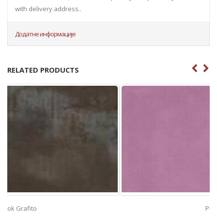
with delivery address..
Додатне информације
RELATED PRODUCTS
Prisma Lila