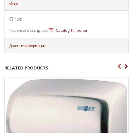
Опис
Опис
Technical description:
Catalog Timbener
Додатне информације
RELATED PRODUCTS