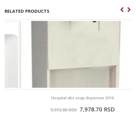
RELATED PRODUCTS
Hospital abs soap dispenser 3016
7,978.70
RSD
9,972.80
RSD