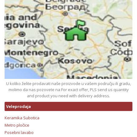
U koliko želite prodavati naše proizvode u vašem području ili gradu,
molimo da nas pozovete na For exact offer, PLS send us quantity
and product you need with delivery address.
Veleprodaja
Keramika Subotica
Metro pločice
Posebni lavabo