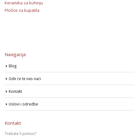
Keramika za kuhinju
Pločice za kupatila
Navigacija
Blog
Gde će te nas naći
Kontakt
Uslovi i odredbe
Kontakt
Trebate li pomoć?