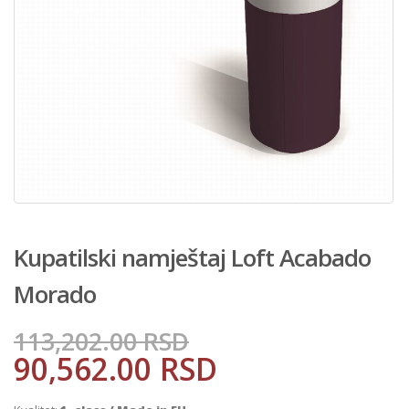
Kupatilski namještaj Loft Acabado
Morado
113,202.00
RSD
90,562.00
RSD