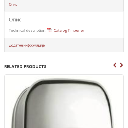
Опис
Опис
Technical description:
Catalog Timbener
Додатне информације
RELATED PRODUCTS