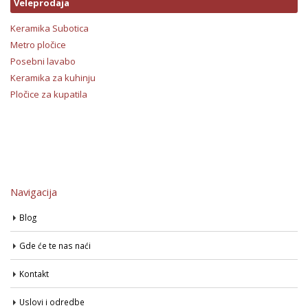
Veleprodaja
Keramika Subotica
Metro pločice
Posebni lavabo
Keramika za kuhinju
Pločice za kupatila
Navigacija
Blog
Gde će te nas naći
Kontakt
Uslovi i odredbe