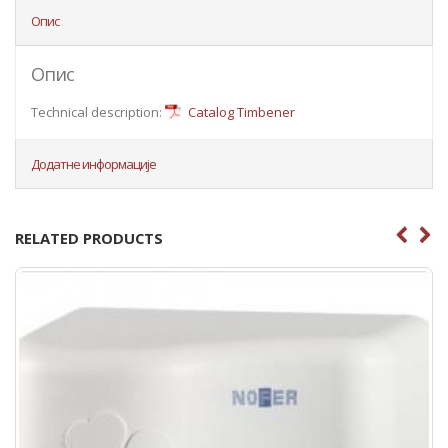
Опис
Опис
Technical description:
Catalog Timbener
Додатне информације
RELATED PRODUCTS