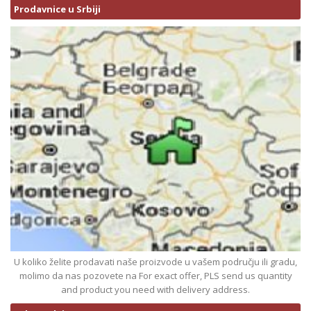
Prodavnice u Srbiji
U koliko želite prodavati naše proizvode u vašem području ili gradu,
molimo da nas pozovete na For exact offer, PLS send us quantity
and product you need with delivery address.