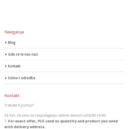
Navigacija
Blog
Gde će te nas naći
Kontakt
Uslovi i odredbe
Kontakt
Trebate li pomoć?
Za Vas, mi smo na raspolaganju radnim danom od 8:00-16:00.
T:
For exact offer, PLS send us quantity and product you need
with delivery address.