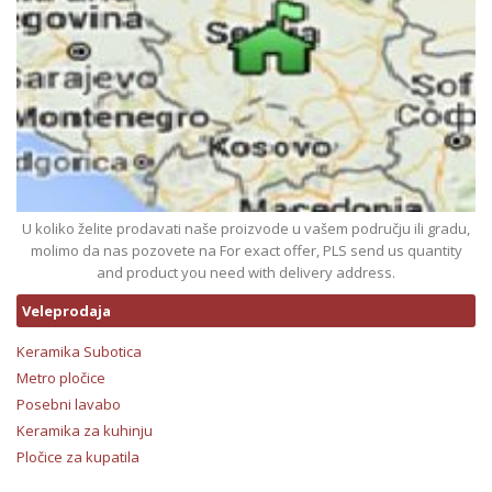
U koliko želite prodavati naše proizvode u vašem području ili gradu,
molimo da nas pozovete na For exact offer, PLS send us quantity
and product you need with delivery address.
Veleprodaja
Keramika Subotica
Metro pločice
Posebni lavabo
Keramika za kuhinju
Pločice za kupatila