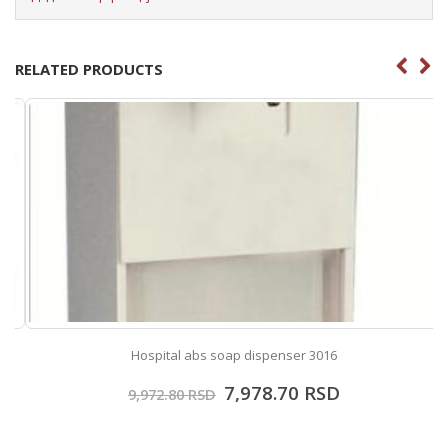
RELATED PRODUCTS
Hospital abs soap dispenser 3016
7,978.70
RSD
9,972.80
RSD