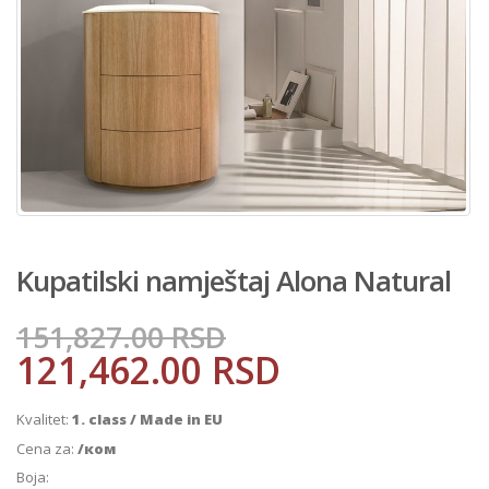
Kupatilski namještaj Alona Natural
151,827.00
RSD
121,462.00
RSD
Kvalitet:
1. class / Made in EU
Cena za:
/ком
Boja: