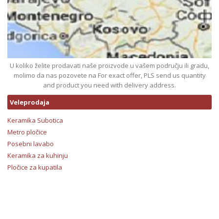
U koliko želite prodavati naše proizvode u vašem području ili gradu,
molimo da nas pozovete na For exact offer, PLS send us quantity
and product you need with delivery address.
Veleprodaja
Keramika Subotica
Metro pločice
Posebni lavabo
Keramika za kuhinju
Pločice za kupatila