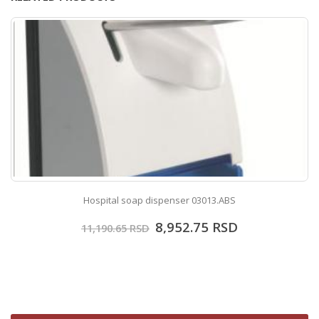
Hospital soap dispenser 03013.ABS
8,952.75
RSD
11,190.65
RSD