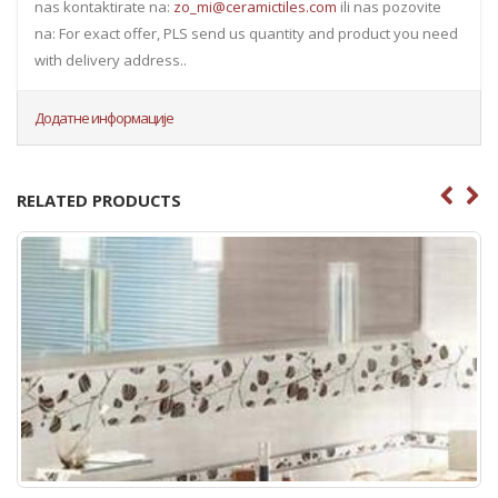
nas kontaktirate na:
zo_mi@ceramictiles.com
ili nas pozovite
na: For exact offer, PLS send us quantity and product you need
with delivery address..
Додатне информације
RELATED PRODUCTS