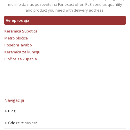
molimo da nas pozovete na For exact offer, PLS send us quantity
and product you need with delivery address.
Veleprodaja
Keramika Subotica
Metro pločice
Posebni lavabo
Keramika za kuhinju
Pločice za kupatila
Navigacija
Blog
Gde će te nas naći