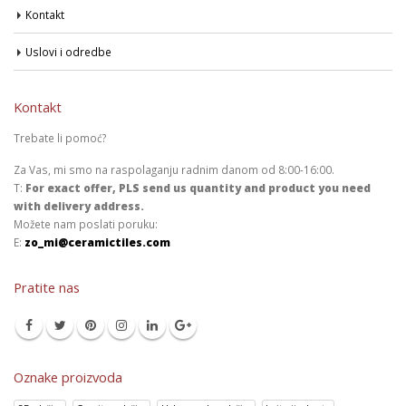
Kontakt
Uslovi i odredbe
Kontakt
Trebate li pomoć?
Za Vas, mi smo na raspolaganju radnim danom od 8:00-16:00.
T:
For exact offer, PLS send us quantity and product you need
with delivery address.
Možete nam poslati poruku:
E:
zo_mi@ceramictiles.com
Pratite nas
Oznake proizvoda