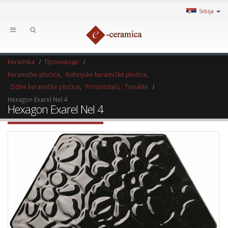
Srbija
Keramika
Производи
Keramičke pločice
,
Kuhinjske keramičke pločice
,
Zidne keramičke pločice
,
Proizvođači
,
Tonalite
Hexagon Exarel Nel 4
Hexagon Exarel Nel 4