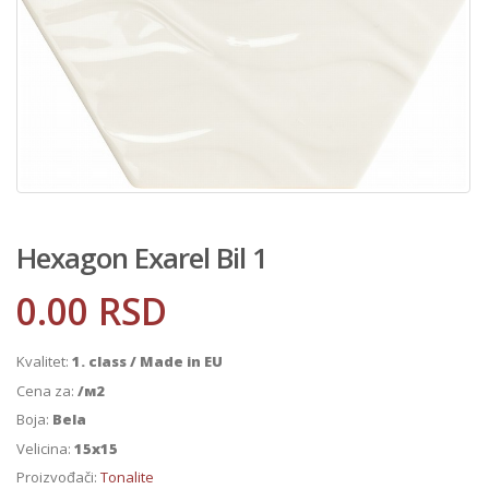
Hexagon Exarel Bil 1
0.00
RSD
Kvalitet:
1. class / Made in EU
Cena za:
/м2
Boja:
Bela
Velicina:
15x15
Proizvođači:
Tonalite