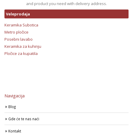
and product you need with delivery address.
Veleprodaja
Keramika Subotica
Metro pločice
Posebni lavabo
Keramika za kuhinju
Pločice za kupatila
Navigacija
Blog
Gde će te nas naći
Kontakt