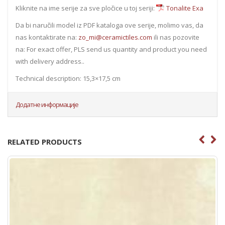
Kliknite na ime serije za sve pločice u toj seriji:
Tonalite Exa
Da bi naručili model iz PDF kataloga ove serije, molimo vas, da
nas kontaktirate na:
zo_mi@ceramictiles.com
ili nas pozovite
na: For exact offer, PLS send us quantity and product you need
with delivery address..
Technical description: 15,3×17,5 cm
Додатне информације
RELATED PRODUCTS