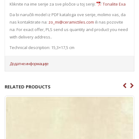
Kliknite na ime serije za sve pločice u toj seriji:
Tonalite Exa
Da bi naručili model iz PDF kataloga ove serije, molimo vas, da
nas kontaktirate na:
zo_mi@ceramictiles.com
ili nas pozovite
na: For exact offer, PLS send us quantity and product you need
with delivery address..
Technical description: 15,3×17,5 cm
Додатне информације
RELATED PRODUCTS