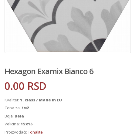
Hexagon Examix Bianco 6
0.00
RSD
Kvalitet:
1. class / Made in EU
Cena za:
/м2
Boja:
Bela
Velicina:
15x15
Proizvođači:
Tonalite