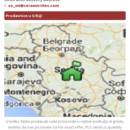
E:
zo_mi@ceramictiles.com
Prodavnice u Srbiji
U koliko želite prodavati naše proizvode u vašem području ili gradu,
molimo da nas pozovete na For exact offer, PLS send us quantity