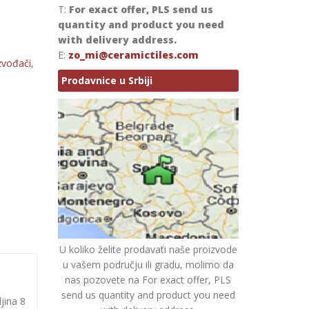
T:
For exact offer, PLS send us
quantity and product you need
with delivery address.
E:
zo_mi@ceramictiles.com
zvođači
,
Prodavnice u Srbiji
U koliko želite prodavati naše proizvode
u vašem području ili gradu, molimo da
nas pozovete na For exact offer, PLS
send us quantity and product you need
jina 8