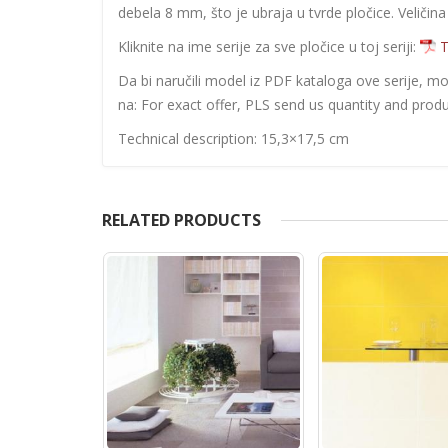
debela 8 mm, što je ubraja u tvrde pločice. Veličina
Kliknite na ime serije za sve pločice u toj seriji:
T
Da bi naručili model iz PDF kataloga ove serije, m
na: For exact offer, PLS send us quantity and produ
Technical description: 15,3×17,5 cm
RELATED PRODUCTS