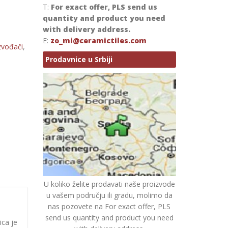
T:
For exact offer, PLS send us
quantity and product you need
with delivery address.
E:
zo_mi@ceramictiles.com
zvođači
,
Prodavnice u Srbiji
U koliko želite prodavati naše proizvode
u vašem području ili gradu, molimo da
nas pozovete na For exact offer, PLS
send us quantity and product you need
ica je