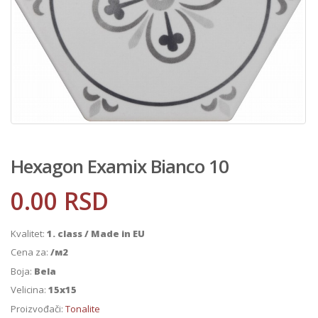
Hexagon Examix Bianco 10
0.00
RSD
Kvalitet:
1. class / Made in EU
Cena za:
/м2
Boja:
Bela
Velicina:
15x15
Proizvođači:
Tonalite