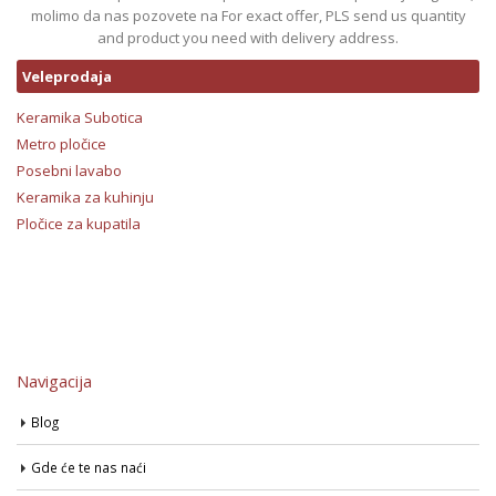
molimo da nas pozovete na For exact offer, PLS send us quantity
and product you need with delivery address.
Veleprodaja
Keramika Subotica
Metro pločice
Posebni lavabo
Keramika za kuhinju
Pločice za kupatila
Navigacija
Blog
Gde će te nas naći