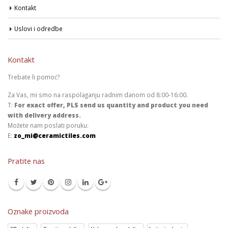
Kontakt
Uslovi i odredbe
Kontakt
Trebate li pomoć?
Za Vas, mi smo na raspolaganju radnim danom od 8:00-16:00.
T:
For exact offer, PLS send us quantity and product you need
with delivery address.
Možete nam poslati poruku:
E:
zo_mi@ceramictiles.com
Pratite nas
Oznake proizvoda