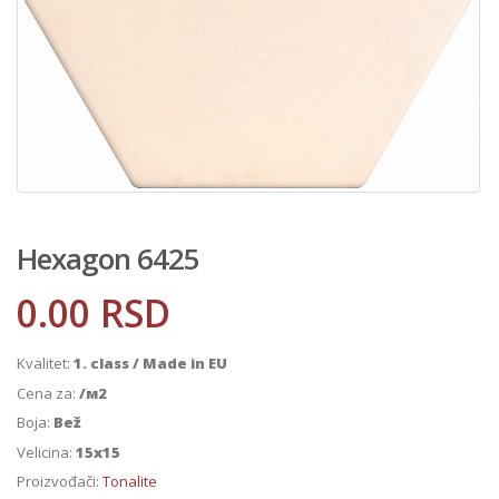
Hexagon 6425
0.00
RSD
Kvalitet:
1. class / Made in EU
Cena za:
/м2
Boja:
Bež
Velicina:
15x15
Proizvođači:
Tonalite