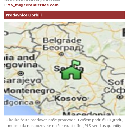
E:
zo_mi@ceramictiles.com
Prodavnice u Srbiji
U koliko želite prodavati naše proizvode u vašem području ili gradu,
molimo da nas pozovete na For exact offer, PLS send us quantity