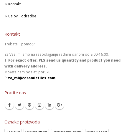
Kontakt
Uslovi i odredbe
Kontakt
Trebate li pomoć?
Za Vas, mi smo na raspolaganju radnim danom od 8:00-16:00.
T:
For exact offer, PLS send us quantity and product you need
with delivery address.
Možete nam poslati poruku:
E:
zo_mi@ceramictiles.com
Pratite nas
Oznake proizvoda
3D pločice
Granitne pločice
Heksagonalne pločice
Imitacija drveta