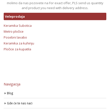
molimo da nas pozovete na For exact offer, PLS send us quantity
and product you need with delivery address.
Veleprodaja
Keramika Subotica
Metro pločice
Posebni lavabo
Keramika za kuhinju
Pločice za kupatila
Navigacija
Blog
Gde će te nas naći