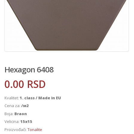
Hexagon 6408
0.00
RSD
Kvalitet:
1. class / Made in EU
Cena za:
/м2
Boja:
Braon
Velicina:
15x15
Proizvođači:
Tonalite