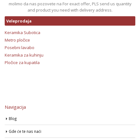
molimo da nas pozovete na For exact offer, PLS send us quantity
and product you need with delivery address.
Veleprodaja
Keramika Subotica
Metro pločice
Posebni lavabo
Keramika za kuhinju
Pločice za kupatila
Navigacija
Blog
Gde će te nas naći