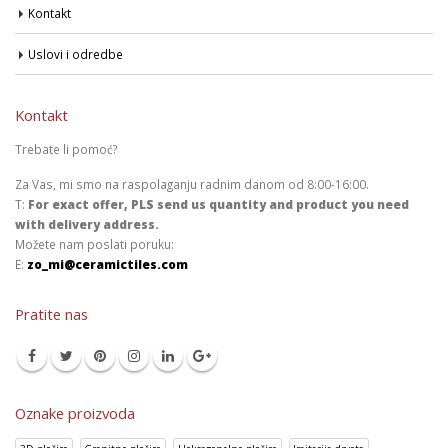
Kontakt
Uslovi i odredbe
Kontakt
Trebate li pomoć?
Za Vas, mi smo na raspolaganju radnim danom od 8:00-16:00.
T:
For exact offer, PLS send us quantity and product you need
with delivery address.
Možete nam poslati poruku:
E:
zo_mi@ceramictiles.com
Pratite nas
Oznake proizvoda