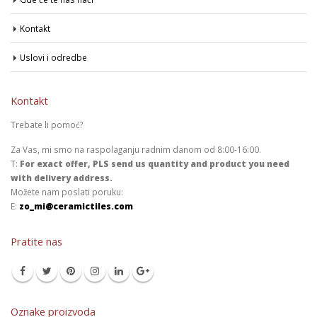
Kontakt
Uslovi i odredbe
Kontakt
Trebate li pomoć?
Za Vas, mi smo na raspolaganju radnim danom od 8:00-16:00.
T:
For exact offer, PLS send us quantity and product you need
with delivery address.
Možete nam poslati poruku:
E:
zo_mi@ceramictiles.com
Pratite nas
Oznake proizvoda