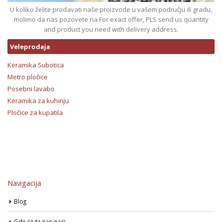
U koliko želite prodavati naše proizvode u vašem području ili gradu,
molimo da nas pozovete na For exact offer, PLS send us quantity
and product you need with delivery address.
Veleprodaja
Keramika Subotica
Metro pločice
Posebni lavabo
Keramika za kuhinju
Pločice za kupatila
Navigacija
Blog
Gde će te nas naći