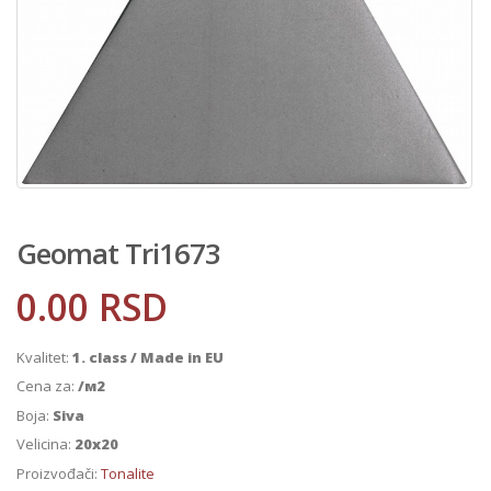
Geomat Tri1673
0.00
RSD
Kvalitet:
1. class / Made in EU
Cena za:
/м2
Boja:
Siva
Velicina:
20x20
Proizvođači:
Tonalite