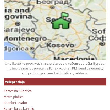
U koliko želite prodavati naše proizvode u vašem području ili gradu,
molimo da nas pozovete na For exact offer, PLS send us quantity
and product you need with delivery address.
Veleprodaja
Keramika Subotica
Metro pločice
Posebni lavabo
Keramika za kuhinju