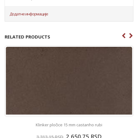
Додатне информације
RELATED PRODUCTS
Klinker pločice 15 mm castanho rubi
2,650.75
RSD
3,313.15
RSD