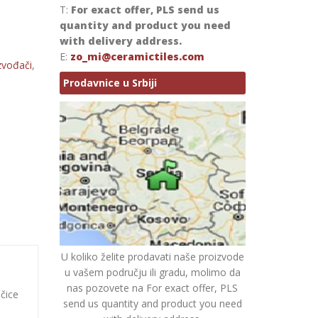
T:
For exact offer, PLS send us
quantity and product you need
with delivery address.
E:
zo_mi@ceramictiles.com
zvođači
,
Prodavnice u Srbiji
U koliko želite prodavati naše proizvode
u vašem području ili gradu, molimo da
nas pozovete na For exact offer, PLS
očice
send us quantity and product you need