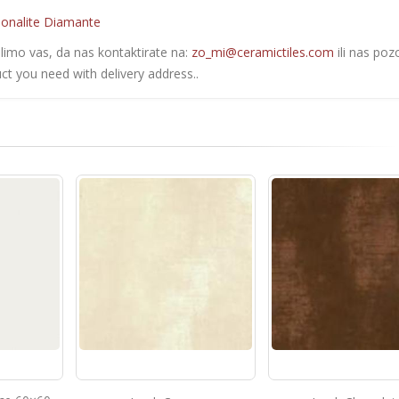
onalite Diamante
olimo vas, da nas kontaktirate na:
zo_mi@ceramictiles.com
ili nas poz
ct you need with delivery address..