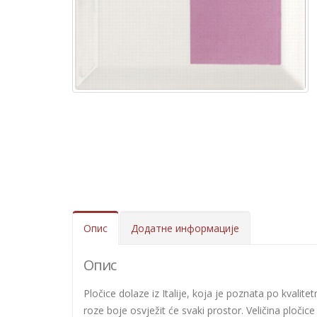
Опис
Додатне информације
Опис
Pločice dolaze iz Italije, koja je poznata po kvalite
roze boje osvježit će svaki prostor. Veličina pločice