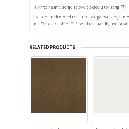
Kliknite na ime serije za sve pločice u toj seriji:
T
Da bi naručili model iz PDF kataloga ove serije, m
na: For exact offer, PLS send us quantity and produ
RELATED PRODUCTS