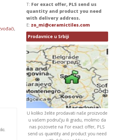
T:
For exact offer, PLS send us
quantity and product you need
with delivery address.
E:
zo_mi@ceramictiles.com
zvođači
,
Prodavnice u Srbiji
U koliko želite prodavati naše proizvode
u vašem području ili gradu, molimo da
nas pozovete na For exact offer, PLS
ki.
send us quantity and product you need