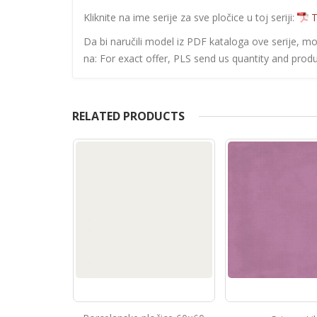
Kliknite na ime serije za sve pločice u toj seriji:
T
Da bi naručili model iz PDF kataloga ove serije, m
na: For exact offer, PLS send us quantity and produ
RELATED PRODUCTS