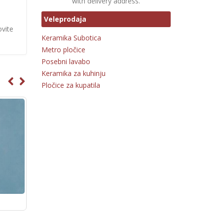
with delivery address.
Veleprodaja
ovite
Keramika Subotica
Metro pločice
Posebni lavabo
Keramika za kuhinju
Pločice za kupatila