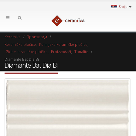
Srbija
Keramika
Производи
Keramičke pločice
,
Kuhinjske keramičke pločice
,
Zidne keramičke pločice
,
Proizvođači
,
Tonalite
Diamante Bat Dia Bi
Diamante Bat Dia Bi