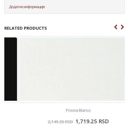
Додатне информације
RELATED PRODUCTS
Prisma Blanco
1,719.25
RSD
2,149.35
RSD