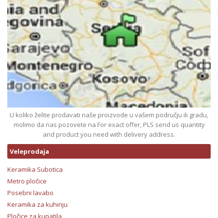
U koliko želite prodavati naše proizvode u vašem području ili gradu,
molimo da nas pozovete na For exact offer, PLS send us quantity
and product you need with delivery address.
Veleprodaja
Keramika Subotica
Metro pločice
Posebni lavabo
Keramika za kuhinju
Pločice za kupatila