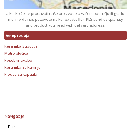
U koliko želite prodavati naše proizvode u vašem području ili gradu,
molimo da nas pozovete na For exact offer, PLS send us quantity
and product you need with delivery address.
Veleprodaja
Keramika Subotica
Metro pločice
Posebni lavabo
Keramika za kuhinju
Pločice za kupatila
Navigacija
Blog