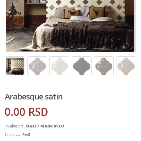
Arabesque satin
0.00
RSD
Kvalitet:
1. class / Made in EU
Cena za:
/м2