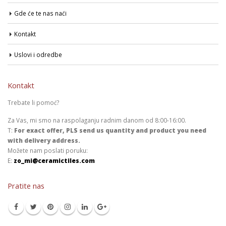
Gde će te nas naći
Kontakt
Uslovi i odredbe
Kontakt
Trebate li pomoć?
Za Vas, mi smo na raspolaganju radnim danom od 8:00-16:00.
T:
For exact offer, PLS send us quantity and product you need
with delivery address.
Možete nam poslati poruku:
E:
zo_mi@ceramictiles.com
Pratite nas