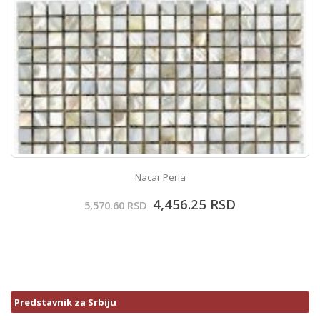
Nacar Perla
4,456.25
RSD
5,570.60
RSD
Predstavnik za Srbiju