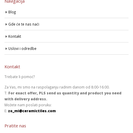
Navigacija
Blog
Gde će te nas naći
Kontakt
Uslovi i odredbe
Kontakt
Trebate li pomoć?
Za Vas, mi smo na raspolaganju radnim danom od 8:00-16:00.
T:
For exact offer, PLS send us quantity and product you need
with delivery address.
Možete nam poslati poruku:
E:
zo_mi@ceramictiles.com
Pratite nas