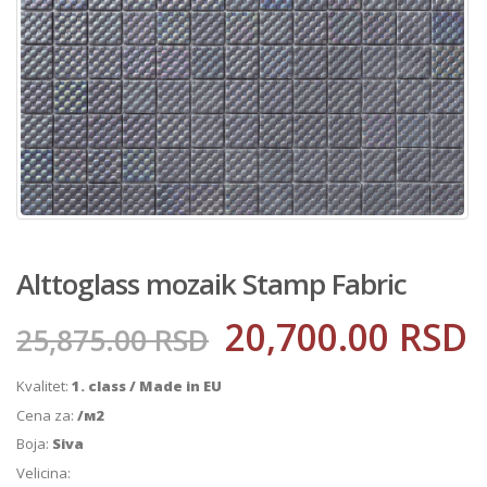
Alttoglass mozaik Stamp Fabric
20,700.00
RSD
25,875.00
RSD
Kvalitet:
1. class / Made in EU
Cena za:
/м2
Boja:
Siva
Velicina: