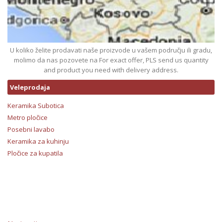
U koliko želite prodavati naše proizvode u vašem području ili gradu,
molimo da nas pozovete na For exact offer, PLS send us quantity
and product you need with delivery address.
Veleprodaja
Keramika Subotica
Metro pločice
Posebni lavabo
Keramika za kuhinju
Pločice za kupatila