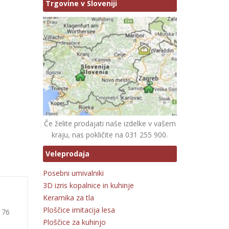
Trgovine v Sloveniji
Če želite prodajati naše izdelke v vašem
kraju, nas pokličite na 031 255 900.
Veleprodaja
Posebni umivalniki
3D izris kopalnice in kuhinje
Keramika za tla
Ploščice imitacija lesa
e 76
Ploščice za kuhinjo