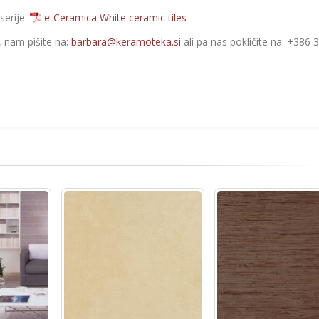
serije:
e-Ceramica White ceramic tiles
e, nam pišite na:
barbara@keramoteka.si
ali pa nas pokličite na: +386 