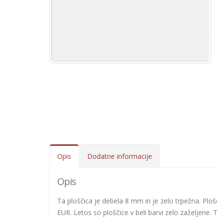
Opis
Dodatne informacije
Opis
Ta ploščica je debela 8 mm in je zelo trpežna. Plošči
EUR. Letos so ploščice v beli barvi zelo zaželjene. T