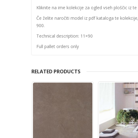
Kliknite na ime kolekcije za ogled vseh ploščic iz te 
Če želite naročiti model iz pdf kataloga te kolekcij
900.
Technical description: 11×90
Full pallet orders only
RELATED PRODUCTS