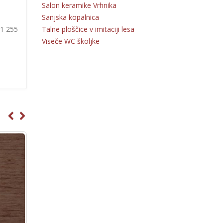
Salon keramike Vrhnika
Sanjska kopalnica
Talne ploščice v imitaciji lesa
31 255
Viseče WC školjke