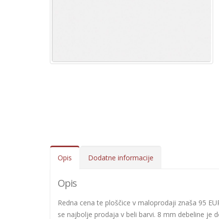
Opis
Dodatne informacije
Opis
Redna cena te ploščice v maloprodaji znaša 95 EUR,
se najbolje prodaja v beli barvi. 8 mm debeline je 