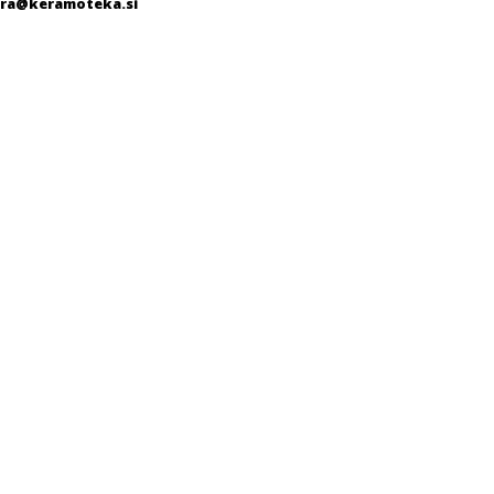
ra@keramoteka.si