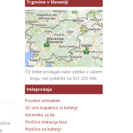
Trgovine v Sloveniji
Če želite prodajati naše izdelke v vašem
kraju, nas pokličite na 031 255 900.
Veleprodaja
Posebni umivalniki
3D izris kopalnice in kuhinje
Keramika za tla
Ploščice imitacija lesa
oščice
Ploščice za kuhinjo
za