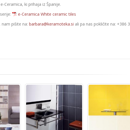
 e-Ceramica, ki prihaja iz Španije.
serije:
e-Ceramica White ceramic tiles
e, nam pišite na:
barbara@keramoteka.si
ali pa nas pokličite na: +386 