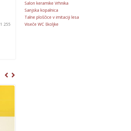
Salon keramike Vrhnika
Sanjska kopalnica
Talne ploščice v imitaciji lesa
Viseče WC školjke
31 255