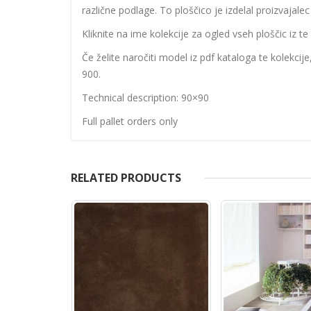
različne podlage. To ploščico je izdelal proizvajalec
Kliknite na ime kolekcije za ogled vseh ploščic iz te 
Če želite naročiti model iz pdf kataloga te kolekcij
900.
Technical description: 90×90
Full pallet orders only
RELATED PRODUCTS