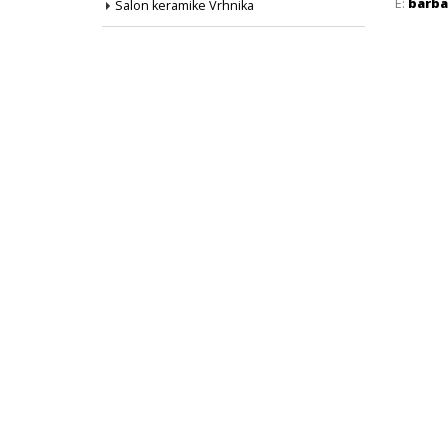
E:
barba
Salon keramike Vrhnika