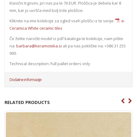
klasični trgovini, pri nas pa le 76 EUR. Ploščica je debela kar 8
mm, kar jo uvršča med bolj trde ploščice.
Kliknite na ime kolekcije za ogled vseh ploščic iz te serije:
e-
Ceramica White ceramic tiles
Če želite naročiti model iz pdf kataloga te kolekcije, nam pišite
na:
barbara@keramoteka.si
ali pa nas pokličite na: +386 31 255
900.
Technical description: Full pallet orders only
Dodatne informacije
RELATED PRODUCTS