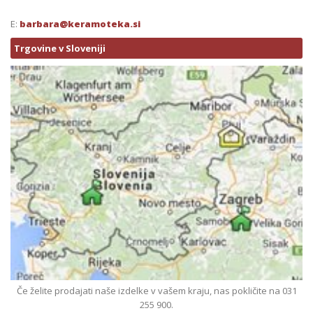
E:
barbara@keramoteka.si
Trgovine v Sloveniji
Če želite prodajati naše izdelke v vašem kraju, nas pokličite na 031
255 900.