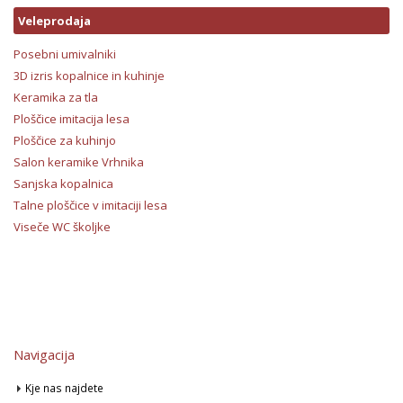
Veleprodaja
Posebni umivalniki
3D izris kopalnice in kuhinje
Keramika za tla
Ploščice imitacija lesa
Ploščice za kuhinjo
Salon keramike Vrhnika
Sanjska kopalnica
Talne ploščice v imitaciji lesa
Viseče WC školjke
Navigacija
Kje nas najdete