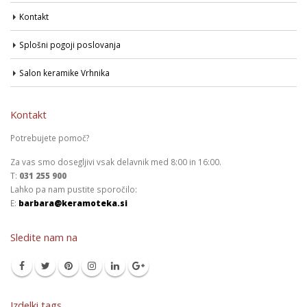
Kontakt
Splošni pogoji poslovanja
Salon keramike Vrhnika
Kontakt
Potrebujete pomoč?
Za vas smo dosegljivi vsak delavnik med 8:00 in 16:00.
T:
031 255 900
Lahko pa nam pustite sporočilo:
E:
barbara@keramoteka.si
Sledite nam na
Izdelki tags