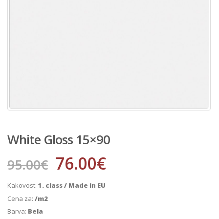
White Gloss 15×90
76.00
€
95.00
€
Kakovost:
1. class / Made in EU
Cena za:
/m2
Barva:
Bela