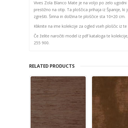
Vives Zola Blanco Mate je na voljo po zelo ugodni 
prestižno na otip. Ta ploščica prihaja iz Španije, ki 
zgrešiti. Širina in dolžina te ploščice sta 10×20 cm.
Kliknite na ime kolekcije za ogled vseh ploščic iz te 
Če želite naročiti model iz pdf kataloga te kolekcij
255 900.
RELATED PRODUCTS