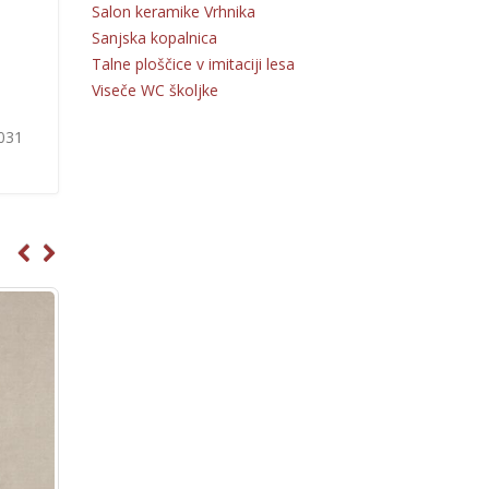
Salon keramike Vrhnika
Sanjska kopalnica
Talne ploščice v imitaciji lesa
Viseče WC školjke
 031