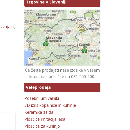
Trgovine v Sloveniji
zvajalci
,
Če želite prodajati naše izdelke v vašem
kraju, nas pokličite na 031 255 900.
Veleprodaja
Posebni umivalniki
3D izris kopalnice in kuhinje
Keramika za tla
Ploščice imitacija lesa
Ploščice za kuhinjo