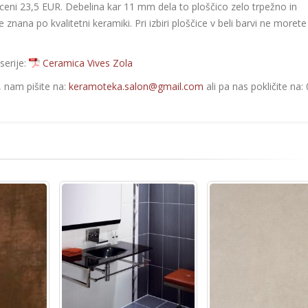
ceni 23,5 EUR. Debelina kar 11 mm dela to ploščico zelo trpežno in
je znana po kvalitetni keramiki. Pri izbiri ploščice v beli barvi ne morete
serije:
Ceramica Vives Zola
e, nam pišite na:
keramoteka.salon@gmail.com
ali pa nas pokličite na: