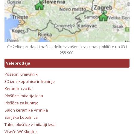
Če želite prodajati naše izdelke v vašem kraju, nas pokličite na 031
255 900.
Veleprodaja
Posebni umivalniki
3D izris kopalnice in kuhinje
Keramika za tla
Ploščice imitacija lesa
Ploščice za kuhinjo
Salon keramike Vrhnika
Sanjska kopalnica
Talne ploščice v imitaciji lesa
Viseče WC školjke