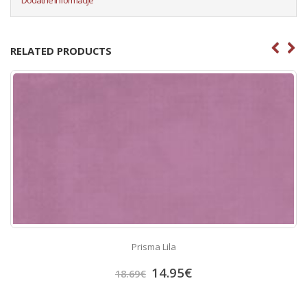
RELATED PRODUCTS
Prisma Lila
14.95
€
18.69
€