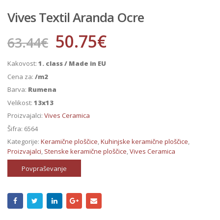
Vives Textil Aranda Ocre
50.75
€
63.44
€
Kakovost:
1. class / Made in EU
Cena za:
/m2
Barva:
Rumena
Velikost:
13x13
Proizvajalci:
Vives Ceramica
Šifra:
6564
Kategorije:
Keramične ploščice
,
Kuhinjske keramične ploščice
,
Proizvajalci
,
Stenske keramične ploščice
,
Vives Ceramica
Povpraševanje