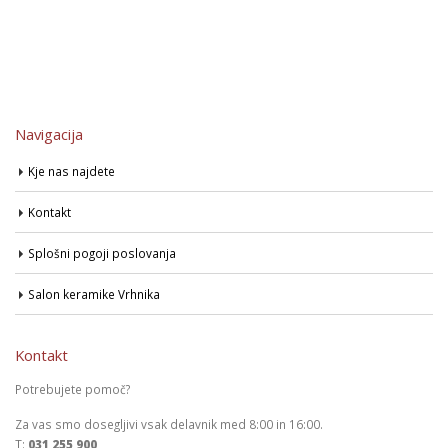
Navigacija
Kje nas najdete
Kontakt
Splošni pogoji poslovanja
Salon keramike Vrhnika
Kontakt
Potrebujete pomoč?
Za vas smo dosegljivi vsak delavnik med 8:00 in 16:00.
T:
031 255 900