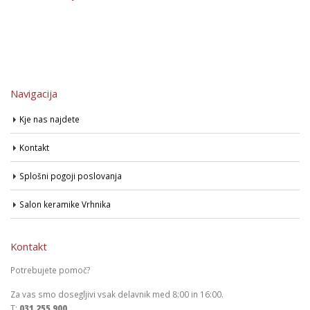
Navigacija
Kje nas najdete
Kontakt
Splošni pogoji poslovanja
Salon keramike Vrhnika
Kontakt
Potrebujete pomoč?
Za vas smo dosegljivi vsak delavnik med 8:00 in 16:00.
T:
031 255 900