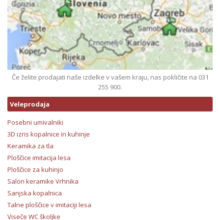
Če želite prodajati naše izdelke v vašem kraju, nas pokličite na 031
255 900.
Veleprodaja
Posebni umivalniki
3D izris kopalnice in kuhinje
Keramika za tla
Ploščice imitacija lesa
Ploščice za kuhinjo
Salon keramike Vrhnika
Sanjska kopalnica
Talne ploščice v imitaciji lesa
Viseče WC školjke