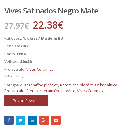
Vives Satinados Negro Mate
22.38
€
27.97
€
Kakovost:
1. class / Made in EU
Cena za:
/m2
Barva:
Črna
Velikost:
20x20
Proizvajalci:
Vives Ceramica
Šifra:
6556
Kategorije:
Keramične ploščice
,
Keramične ploščice za kopalnico
,
Proizvajalci
,
Stenske keramične ploščice
,
Vives Ceramica
Povpraševanje