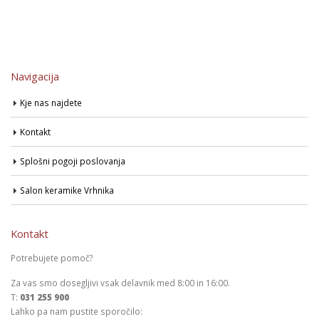
Navigacija
Kje nas najdete
Kontakt
Splošni pogoji poslovanja
Salon keramike Vrhnika
Kontakt
Potrebujete pomoč?
Za vas smo dosegljivi vsak delavnik med 8:00 in 16:00.
T:
031 255 900
Lahko pa nam pustite sporočilo: