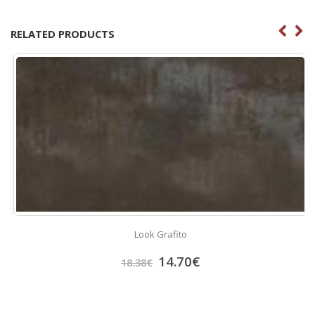
RELATED PRODUCTS
Look Grafito
14.70
€
18.38
€