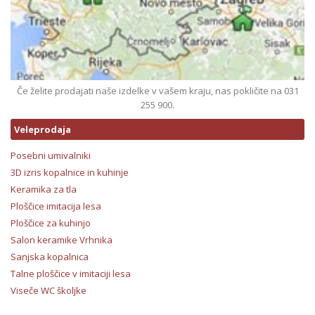
Če želite prodajati naše izdelke v vašem kraju, nas pokličite na 031
255 900.
Veleprodaja
Posebni umivalniki
3D izris kopalnice in kuhinje
Keramika za tla
Ploščice imitacija lesa
Ploščice za kuhinjo
Salon keramike Vrhnika
Sanjska kopalnica
Talne ploščice v imitaciji lesa
Viseče WC školjke