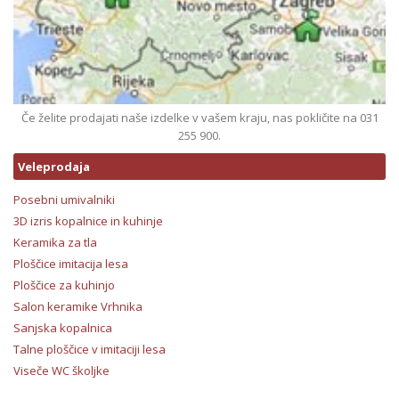
Če želite prodajati naše izdelke v vašem kraju, nas pokličite na 031
255 900.
Veleprodaja
Posebni umivalniki
3D izris kopalnice in kuhinje
Keramika za tla
Ploščice imitacija lesa
Ploščice za kuhinjo
Salon keramike Vrhnika
Sanjska kopalnica
Talne ploščice v imitaciji lesa
Viseče WC školjke