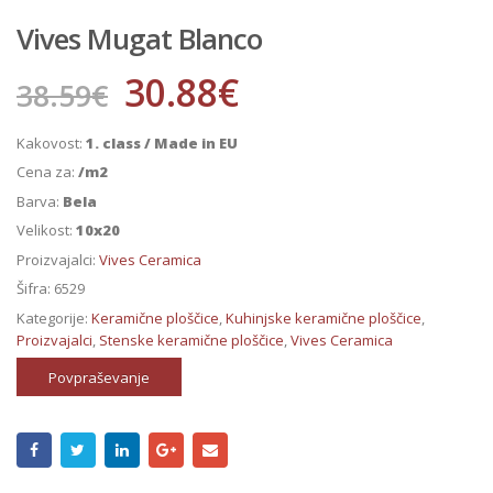
Vives Mugat Blanco
30.88
€
38.59
€
Kakovost:
1. class / Made in EU
Cena za:
/m2
Barva:
Bela
Velikost:
10x20
Proizvajalci:
Vives Ceramica
Šifra:
6529
Kategorije:
Keramične ploščice
,
Kuhinjske keramične ploščice
,
Proizvajalci
,
Stenske keramične ploščice
,
Vives Ceramica
Povpraševanje