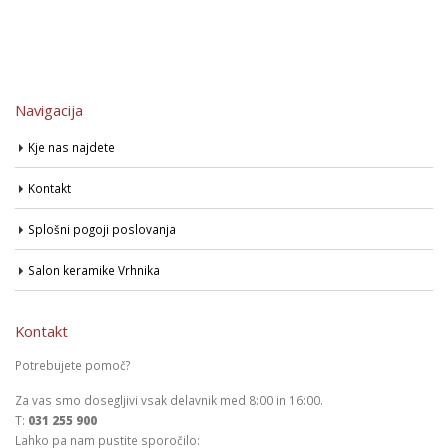
Navigacija
Kje nas najdete
Kontakt
Splošni pogoji poslovanja
Salon keramike Vrhnika
Kontakt
Potrebujete pomoč?
Za vas smo dosegljivi vsak delavnik med 8:00 in 16:00.
T:
031 255 900
Lahko pa nam pustite sporočilo: