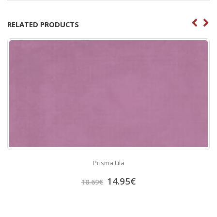
RELATED PRODUCTS
Prisma Lila
14.95
€
18.69
€