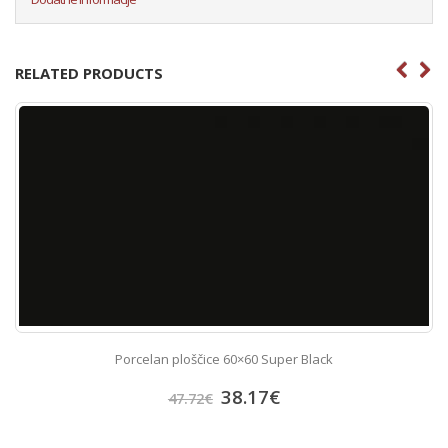
RELATED PRODUCTS
Porcelan ploščice 60×60 Super Black
38.17
€
47.72
€