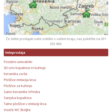
Če želite prodajati naše izdelke v vašem kraju, nas pokličite na 031
255 900.
Veleprodaja
Posebni umivalniki
3D izris kopalnice in kuhinje
Keramika za tla
Ploščice imitacija lesa
Ploščice za kuhinjo
Salon keramike Vrhnika
Sanjska kopalnica
Talne ploščice v imitaciji lesa
Viseče WC školjke