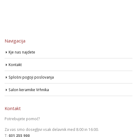
Navigacija
Kje nas najdete
Kontakt
Splošni pogoji poslovanja
Salon keramike Vrhnika
Kontakt
Potrebujete pomoč?
Za vas smo dosegljivi vsak delavnik med 8:00 in 16:00.
T:
031 255 900