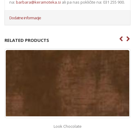
na:
barbara@keramoteka.si
ali pa nas pokličite na: 031 255 900.
Dodatne informacije
RELATED PRODUCTS
Look Chocolate