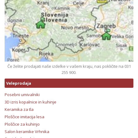
Če želite prodajati naše izdelke v vašem kraju, nas pokličite na 031
255 900.
Veleprodaja
Posebni umivalniki
3D izris kopalnice in kuhinje
Keramika za tla
Ploščice imitacija lesa
Ploščice za kuhinjo
Salon keramike Vrhnika