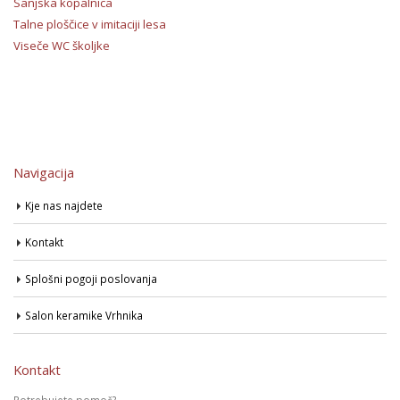
Sanjska kopalnica
Talne ploščice v imitaciji lesa
Viseče WC školjke
Navigacija
Kje nas najdete
Kontakt
Splošni pogoji poslovanja
Salon keramike Vrhnika
Kontakt
Potrebujete pomoč?