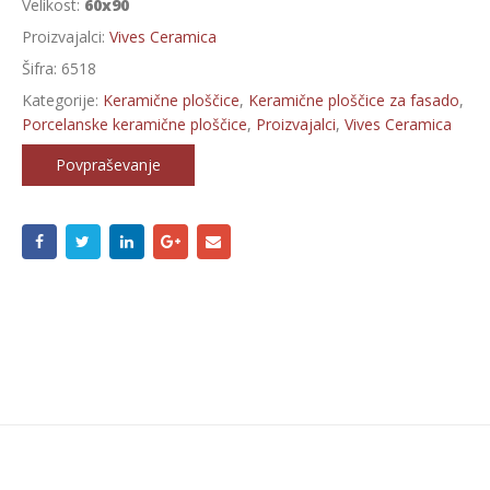
Velikost:
60x90
Proizvajalci:
Vives Ceramica
Šifra:
6518
Kategorije:
Keramične ploščice
,
Keramične ploščice za fasado
,
Porcelanske keramične ploščice
,
Proizvajalci
,
Vives Ceramica
Povpraševanje