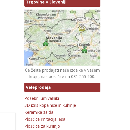
Trgovine v Sloveniji
Če želite prodajati naše izdelke v vašem
kraju, nas pokličite na 031 255 900.
Veleprodaja
Posebni umivalniki
3D izris kopalnice in kuhinje
Keramika za tla
Ploščice imitacija lesa
Ploščice za kuhinjo