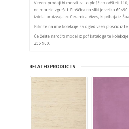
V redni prodaji bi morali za to ploščico odšteti 110,
ne morete zgrešiti. Ploščica na sliki je velika 60×9
izdelal proizvajalec Ceramica Vives, ki prihaja iz Špa
Kliknite na ime kolekcije za ogled vseh ploščic iz te 
Če želite naročiti model iz pdf kataloga te kolekcij
255 900.
RELATED PRODUCTS