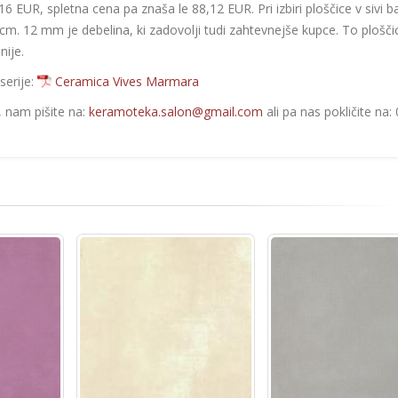
16 EUR, spletna cena pa znaša le 88,12 EUR. Pri izbiri ploščice v sivi ba
0 cm. 12 mm je debelina, ki zadovolji tudi zahtevnejše kupce. To plošči
nije.
serije:
Ceramica Vives Marmara
e, nam pišite na:
keramoteka.salon@gmail.com
ali pa nas pokličite na: