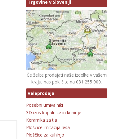
Trgovine v Sloveniji
Če želite prodajati naše izdelke v vašem
kraju, nas pokličite na 031 255 900.
Veleprodaja
Posebni umivalniki
3D izris kopalnice in kuhinje
Keramika za tla
Ploščice imitacija lesa
Ploščice za kuhinjo