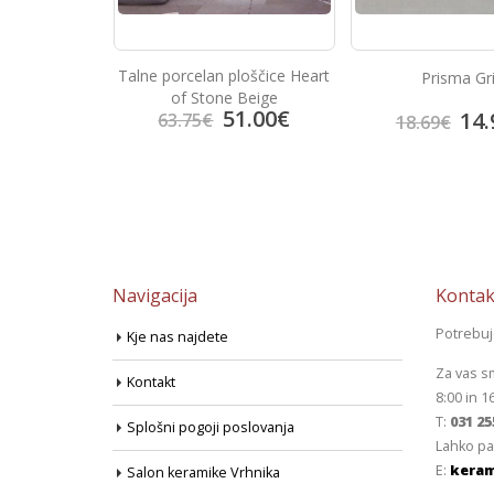
loščice Heart
Prisma Gris
Prisma Lil
 Beige
1.00
€
14.95
€
14.
18.69
€
18.69
€
Navigacija
Kontak
Potrebu
Kje nas najdete
Za vas s
Kontakt
8:00 in 1
T:
031 25
Splošni pogoji poslovanja
Lahko pa
E:
keram
Salon keramike Vrhnika