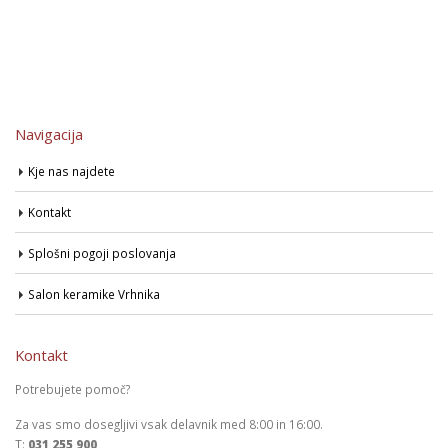
Navigacija
Kje nas najdete
Kontakt
Splošni pogoji poslovanja
Salon keramike Vrhnika
Kontakt
Potrebujete pomoč?
Za vas smo dosegljivi vsak delavnik med 8:00 in 16:00.
T:
031 255 900