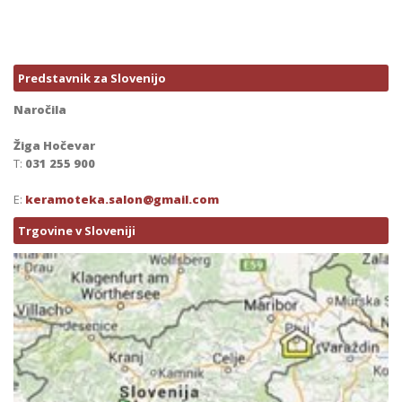
Predstavnik za Slovenijo
Naročila
Žiga Hočevar
T:
031 255 900
E:
keramoteka.salon@gmail.com
Trgovine v Sloveniji