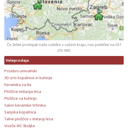
Če želite prodajati naše izdelke v vašem kraju, nas pokličite na 031
255 900.
Veleprodaja
Posebni umivalniki
3D izris kopalnice in kuhinje
Keramika za tla
Ploščice imitacija lesa
Ploščice za kuhinjo
Salon keramike Vrhnika
Sanjska kopalnica
Talne ploščice v imitaciji lesa
Viseče WC školjke