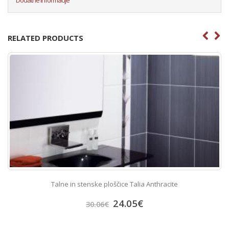
RELATED PRODUCTS
Talne in stenske ploščice Talia Anthracite
24.05
€
30.06
€