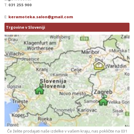
T:
031 255 900
E:
keramoteka.salon@gmail.com
Trgovine v Sloveniji
Če želite prodajati naše izdelke v vašem kraju, nas pokličite na 031