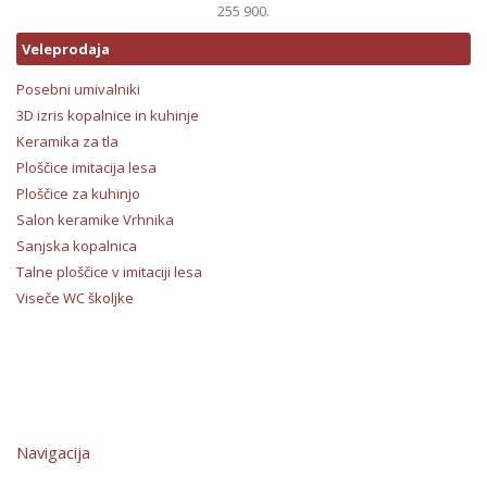
255 900.
Veleprodaja
Posebni umivalniki
3D izris kopalnice in kuhinje
Keramika za tla
Ploščice imitacija lesa
Ploščice za kuhinjo
Salon keramike Vrhnika
Sanjska kopalnica
Talne ploščice v imitaciji lesa
Viseče WC školjke
Navigacija