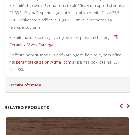
keramičnih ploščic. Redna cena te ploščice v maloprodaji znaša
31,88 EUR, v naši spletni trgovini pa jo lahko dobite že za 25,5
EUR. Velikost te ploščice je 31,6×31,6 cm in je primerna za
različne površine.
Kliknite na ime kolekcije za ogled vseh ploščic iz te serije:
Ceramica Vives Corcega
Če želite naročiti model iz pdf kataloga te kolekcije, nam pišite
na:
keramoteka.salon@gmail.com
ali pa nas pokličite na: 031
255 900.
Dodatne informacije
RELATED PRODUCTS