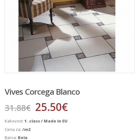
Vives Corcega Blanco
25.50
€
31.88
€
Kakovost:
1. class / Made in EU
Cena za:
/m2
Barva:
Bela