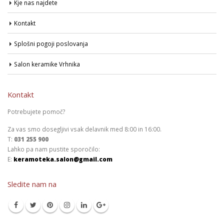
Kje nas najdete
Kontakt
Splošni pogoji poslovanja
Salon keramike Vrhnika
Kontakt
Potrebujete pomoč?
Za vas smo dosegljivi vsak delavnik med 8:00 in 16:00.
T:
031 255 900
Lahko pa nam pustite sporočilo:
E:
keramoteka.salon@gmail.com
Sledite nam na