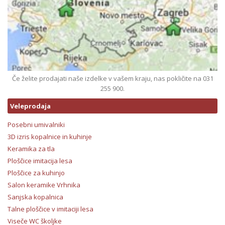
Če želite prodajati naše izdelke v vašem kraju, nas pokličite na 031
255 900.
Veleprodaja
Posebni umivalniki
3D izris kopalnice in kuhinje
Keramika za tla
Ploščice imitacija lesa
Ploščice za kuhinjo
Salon keramike Vrhnika
Sanjska kopalnica
Talne ploščice v imitaciji lesa
Viseče WC školjke