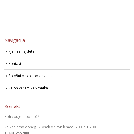
Navigacija
Kje nas najdete
Kontakt
Splošni pogoji poslovanja
Salon keramike Vrhnika
Kontakt
Potrebujete pomoč?
Za vas smo dosegljivi vsak delavnik med 8:00 in 16:00.
T:
031 255 900