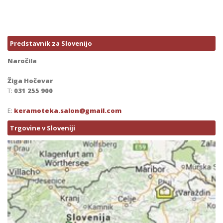
Predstavnik za Slovenijo
Naročila
Žiga Hočevar
T:
031 255 900
E:
keramoteka.salon@gmail.com
Trgovine v Sloveniji