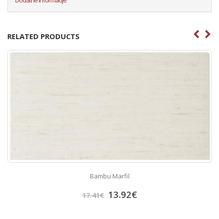
RELATED PRODUCTS
Bambu Marfil
13.92
€
17.41
€