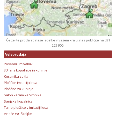
Če želite prodajati naše izdelke v vašem kraju, nas pokličite na 031
255 900.
Veleprodaja
Posebni umivalniki
3D izris kopalnice in kuhinje
Keramika za tla
Ploščice imitacija lesa
Ploščice za kuhinjo
Salon keramike Vrhnika
Sanjska kopalnica
Talne ploščice v imitaciji lesa
Viseče WC školjke