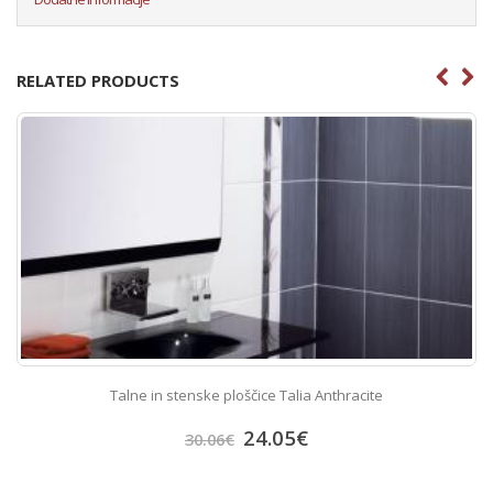
RELATED PRODUCTS
Talne in stenske ploščice Talia Anthracite
24.05
€
30.06
€