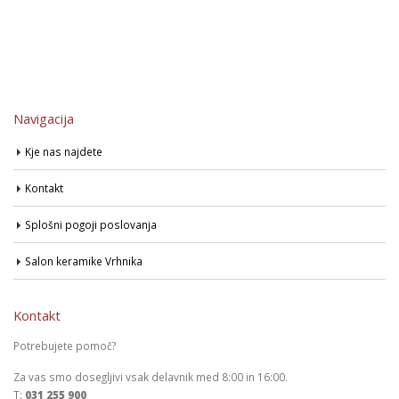
Navigacija
Kje nas najdete
Kontakt
Splošni pogoji poslovanja
Salon keramike Vrhnika
Kontakt
Potrebujete pomoč?
Za vas smo dosegljivi vsak delavnik med 8:00 in 16:00.
T:
031 255 900