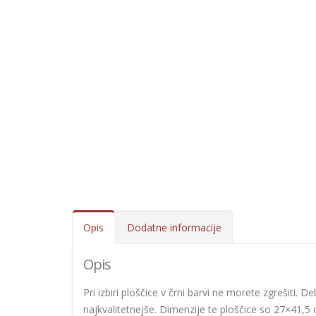
Opis
Dodatne informacije
Opis
Pri izbiri ploščice v črni barvi ne morete zgrešiti
najkvalitetnejše. Dimenzije te ploščice so 27×41,5