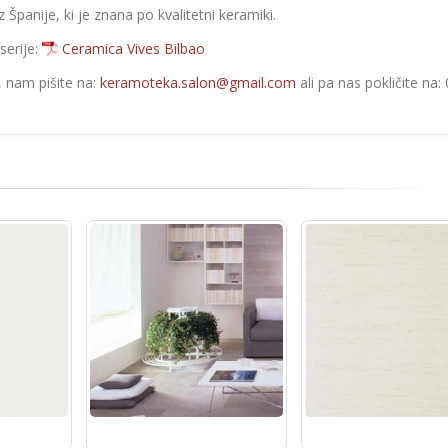
 Španije, ki je znana po kvalitetni keramiki.
serije:
Ceramica Vives Bilbao
e, nam pišite na:
keramoteka.salon@gmail.com
ali pa nas pokličite na: