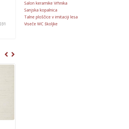
Salon keramike Vrhnika
Sanjska kopalnica
Talne ploščice v imitaciji lesa
Viseče WC školjke
 031