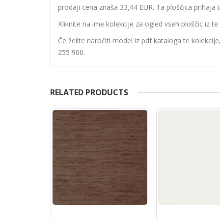
prodaji cena znaša 33,44 EUR. Ta ploščica prihaja iz
Kliknite na ime kolekcije za ogled vseh ploščic iz te 
Če želite naročiti model iz pdf kataloga te kolekcij
255 900.
RELATED PRODUCTS