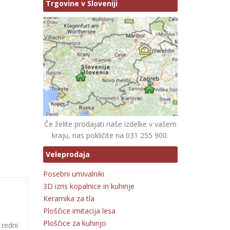
Trgovine v Sloveniji
Če želite prodajati naše izdelke v vašem
kraju, nas pokličite na 031 255 900.
Veleprodaja
Posebni umivalniki
3D izris kopalnice in kuhinje
Keramika za tla
Ploščice imitacija lesa
Ploščice za kuhinjo
 redni