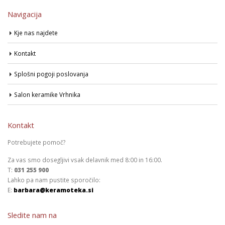
Navigacija
Kje nas najdete
Kontakt
Splošni pogoji poslovanja
Salon keramike Vrhnika
Kontakt
Potrebujete pomoč?
Za vas smo dosegljivi vsak delavnik med 8:00 in 16:00.
T:
031 255 900
Lahko pa nam pustite sporočilo:
E:
barbara@keramoteka.si
Sledite nam na