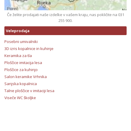
Če želite prodajati naše izdelke v vašem kraju, nas pokličite na 031
255 900.
Veleprodaja
Posebni umivalniki
3D izris kopalnice in kuhinje
Keramika za tla
Ploščice imitacija lesa
Ploščice za kuhinjo
Salon keramike Vrhnika
Sanjska kopalnica
Talne ploščice v imitaciji lesa
Viseče WC školjke