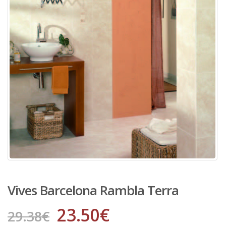
Vives Barcelona Rambla Terra
23.50
€
29.38
€