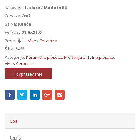
Kakovost:
1. class / Made in EU
Cena za:
/m2
Barva:
Rdeča
Velikost:
31,6x31,6
Proizvajalci:
Vives Ceramica
Šifra:
6466
Kategorije:
Keramične ploščice
,
Proizvajalci
,
Talne ploščice
,
Vives Ceramica
Povpraševanje
Opis
Opis