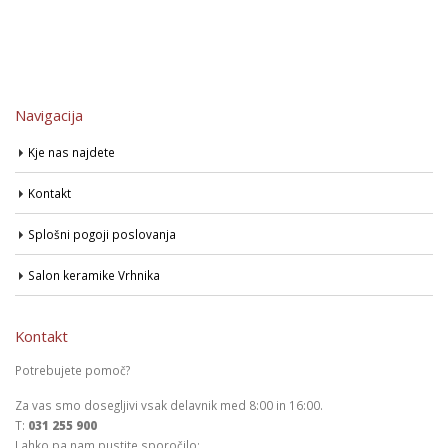
Navigacija
Kje nas najdete
Kontakt
Splošni pogoji poslovanja
Salon keramike Vrhnika
Kontakt
Potrebujete pomoč?
Za vas smo dosegljivi vsak delavnik med 8:00 in 16:00.
T:
031 255 900
Lahko pa nam pustite sporočilo: