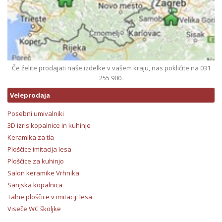
Če želite prodajati naše izdelke v vašem kraju, nas pokličite na 031
255 900.
Veleprodaja
Posebni umivalniki
3D izris kopalnice in kuhinje
Keramika za tla
Ploščice imitacija lesa
Ploščice za kuhinjo
Salon keramike Vrhnika
Sanjska kopalnica
Talne ploščice v imitaciji lesa
Viseče WC školjke