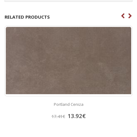
RELATED PRODUCTS
Portland Ceniza
13.92
€
17.41
€