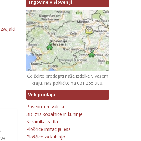
Trgovine v Sloveniji
zvajalci
,
Če želite prodajati naše izdelke v vašem
kraju, nas pokličite na 031 255 900.
Veleprodaja
Posebni umivalniki
3D izris kopalnice in kuhinje
Keramika za tla
Ploščice imitacija lesa
z
Ploščice za kuhinjo
,94