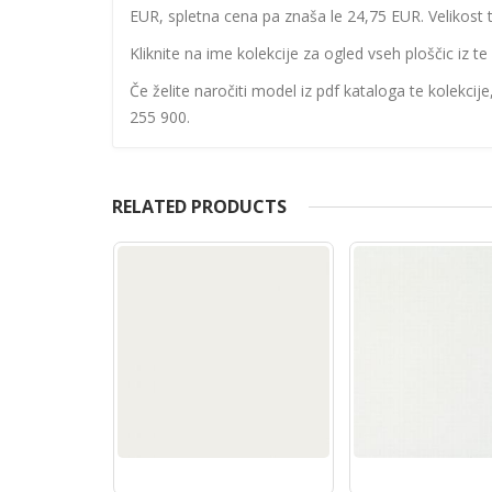
EUR, spletna cena pa znaša le 24,75 EUR. Velikost 
Kliknite na ime kolekcije za ogled vseh ploščic iz te 
Če želite naročiti model iz pdf kataloga te kolekcij
255 900.
RELATED PRODUCTS