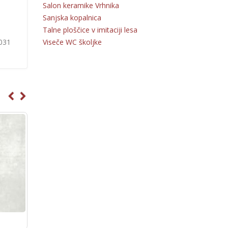
Salon keramike Vrhnika
Sanjska kopalnica
Talne ploščice v imitaciji lesa
Viseče WC školjke
 031