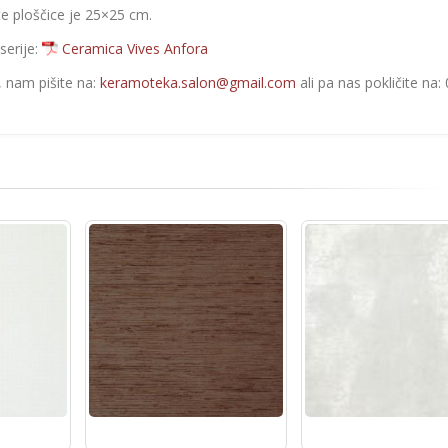
te ploščice je 25×25 cm.
serije:
Ceramica Vives Anfora
e, nam pišite na:
keramoteka.salon@gmail.com
ali pa nas pokličite na: