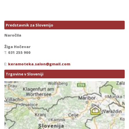
Predstavnik za Slovenijo
Naročila
Žiga Hočevar
T:
031 255 900
E:
keramoteka.salon@gmail.com
Trgovine v Sloveniji