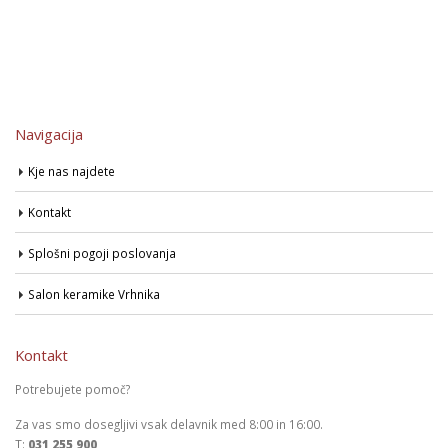
Navigacija
Kje nas najdete
Kontakt
Splošni pogoji poslovanja
Salon keramike Vrhnika
Kontakt
Potrebujete pomoč?
Za vas smo dosegljivi vsak delavnik med 8:00 in 16:00.
T:
031 255 900