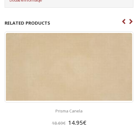
RELATED PRODUCTS
Prisma Canela
14.95
€
18.69
€