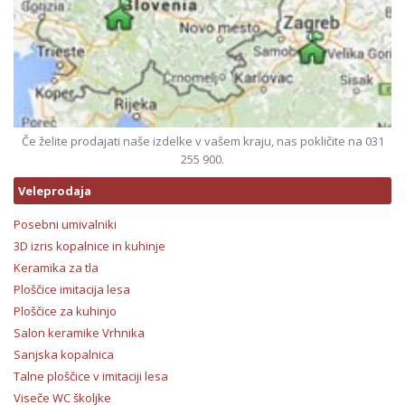
Če želite prodajati naše izdelke v vašem kraju, nas pokličite na 031
255 900.
Veleprodaja
Posebni umivalniki
3D izris kopalnice in kuhinje
Keramika za tla
Ploščice imitacija lesa
Ploščice za kuhinjo
Salon keramike Vrhnika
Sanjska kopalnica
Talne ploščice v imitaciji lesa
Viseče WC školjke